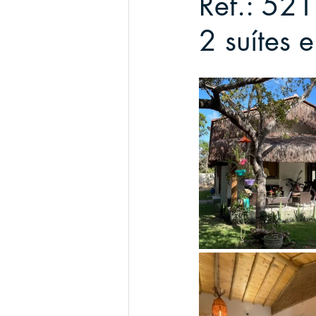
Ref.: 52
2 suítes 