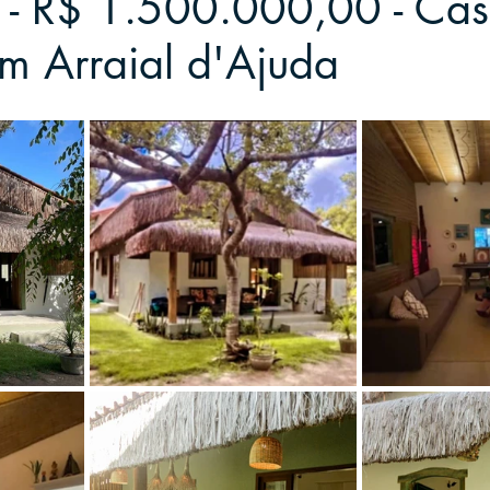
1 - R$ 1.500.000,00 - Ca
em Arraial d'Ajuda