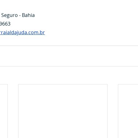
o Seguro - Bahia
-9663
raialdajuda.com.br