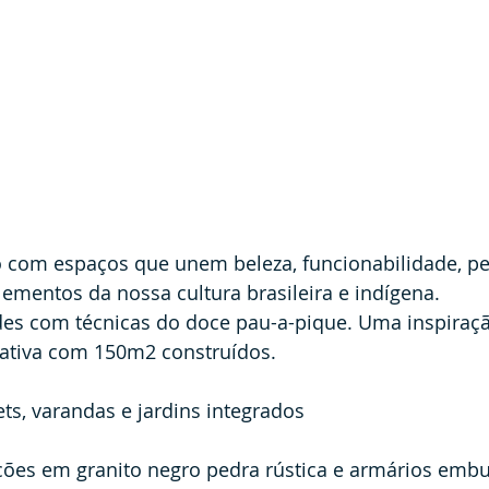
o com espaços que unem beleza, funcionabilidade, pe
lementos da nossa cultura brasileira e indígena.
es com técnicas do doce pau-a-pique. Uma inspiraçã
ivativa com 150m2 construídos.
ets, varandas e jardins integrados
ões em granito negro pedra rústica e armários embu