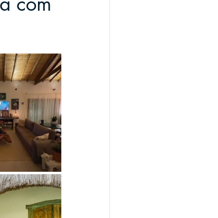
sa com