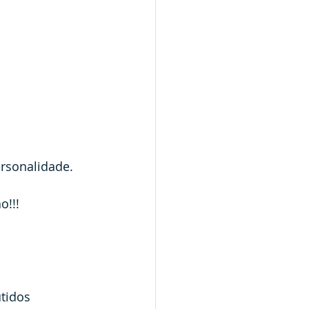
rsonalidade.
o!!!
tidos 