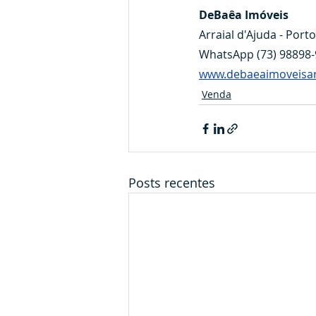
DeBaêa Imóveis
Arraial d'Ajuda - Port
WhatsApp (73) 98898
www.debaeaimoveisar
Venda
Posts recentes