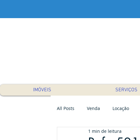
IMÓVEIS
SERVIÇOS
All Posts
Venda
Locação
1 min de leitura