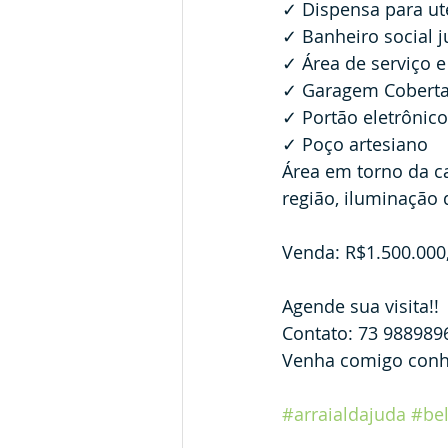
✓ Dispensa para ut
✓ Banheiro social 
✓ Área de serviço e
✓ Garagem Coberta
✓ Portão eletrônico
✓ Poço artesiano
Área em torno da c
região, iluminação 
Venda: R$1.500.000
Agende sua visita!!
Contato: 73 988989
Venha comigo conhec
#arraialdajuda
#bel