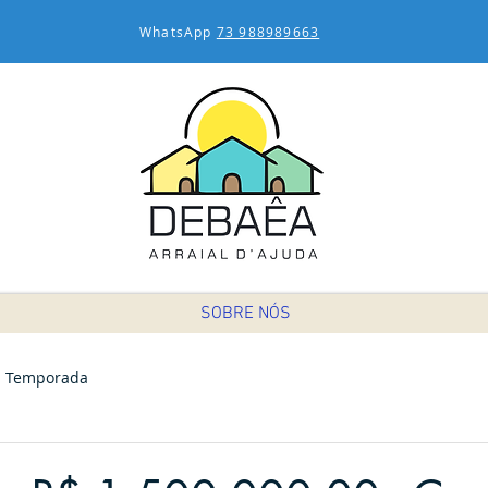
WhatsApp
73 988989663
SOBRE NÓS
Temporada