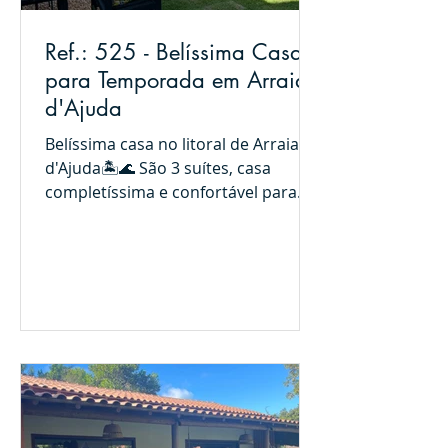
Ref.: 525 - Belíssima Casa
para Temporada em Arraial
d'Ajuda
Belíssima casa no litoral de Arraial
d'Ajuda🏝️🌊 São 3 suítes, casa
completíssima e confortável para
suas férias!!! Piscina, jardins,...